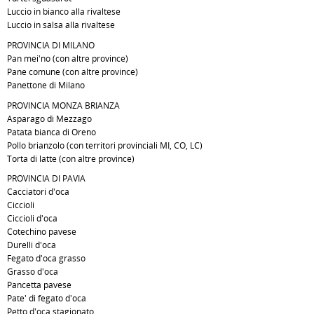
Luccio in bianco alla rivaltese
Luccio in salsa alla rivaltese
PROVINCIA DI MILANO
Pan mei'no (con altre province)
Pane comune (con altre province)
Panettone di Milano
PROVINCIA MONZA BRIANZA
Asparago di Mezzago
Patata bianca di Oreno
Pollo brianzolo (con territori provinciali MI, CO, LC)
Torta di latte (con altre province)
PROVINCIA DI PAVIA
Cacciatori d'oca
Ciccioli
Ciccioli d'oca
Cotechino pavese
Durelli d'oca
Fegato d'oca grasso
Grasso d'oca
Pancetta pavese
Pate' di fegato d'oca
Petto d'oca stagionato