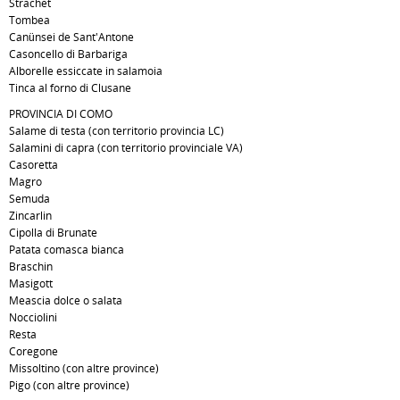
Strachet
Tombea
Canünsei de Sant'Antone
Casoncello di Barbariga
Alborelle essiccate in salamoia
Tinca al forno di Clusane
PROVINCIA DI COMO
Salame di testa (con territorio provincia LC)
Salamini di capra (con territorio provinciale VA)
Casoretta
Magro
Semuda
Zincarlin
Cipolla di Brunate
Patata comasca bianca
Braschin
Masigott
Meascia dolce o salata
Nocciolini
Resta
Coregone
Missoltino (con altre province)
Pigo (con altre province)