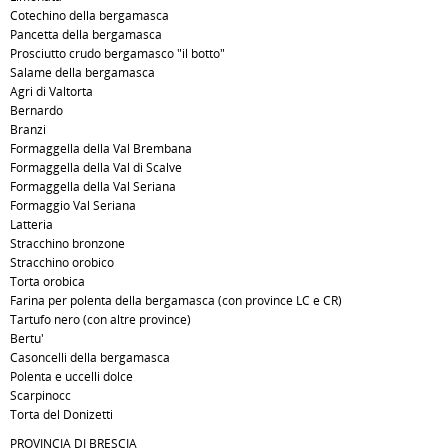
Cotechino della bergamasca
Pancetta della bergamasca
Prosciutto crudo bergamasco "il botto"
Salame della bergamasca
Agri di Valtorta
Bernardo
Branzi
Formaggella della Val Brembana
Formaggella della Val di Scalve
Formaggella della Val Seriana
Formaggio Val Seriana
Latteria
Stracchino bronzone
Stracchino orobico
Torta orobica
Farina per polenta della bergamasca (con province LC e CR)
Tartufo nero (con altre province)
Bertu'
Casoncelli della bergamasca
Polenta e uccelli dolce
Scarpinocc
Torta del Donizetti
PROVINCIA DI BRESCIA