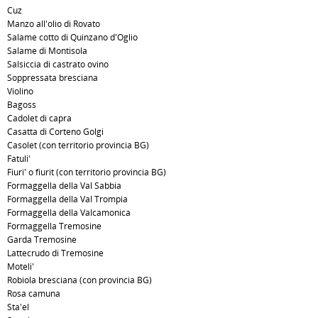
Cuz
Manzo all'olio di Rovato
Salame cotto di Quinzano d'Oglio
Salame di Montisola
Salsiccia di castrato ovino
Soppressata bresciana
Violino
Bagoss
Cadolet di capra
Casatta di Corteno Golgi
Casolet (con territorio provincia BG)
Fatuli'
Fiuri' o fiurit (con territorio provincia BG)
Formaggella della Val Sabbia
Formaggella della Val Trompia
Formaggella della Valcamonica
Formaggella Tremosine
Garda Tremosine
Lattecrudo di Tremosine
Moteli'
Robiola bresciana (con provincia BG)
Rosa camuna
Sta'el