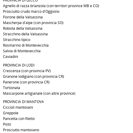
PROVINCIA DI LECCO
Agnello di razza brianzola (con territori province MB e CO)
Prosciutto crudo marco d'Oggiono
Fiorone della Valsassina
Mascherpa d'alpe (con provincia SO)
Robiola della Valsassina
Stracchino della Valsassina
Stracchino tipico
Rosmarino di Montevecchia
Salvia di Montevecchia
Caviadini
PROVINCIA DI LODI
Crescenza (con provincia PV)
Granone lodigiano (con provincia CR)
Panerone (con provincia CR)
Tortionata
Mascarpone artigianale (con altre province)
PROVINCIA DI MANTOVA
Ciccioli mantovani
Greppole
Pancetta con filetto
Pisto
Prosciutto mantovano