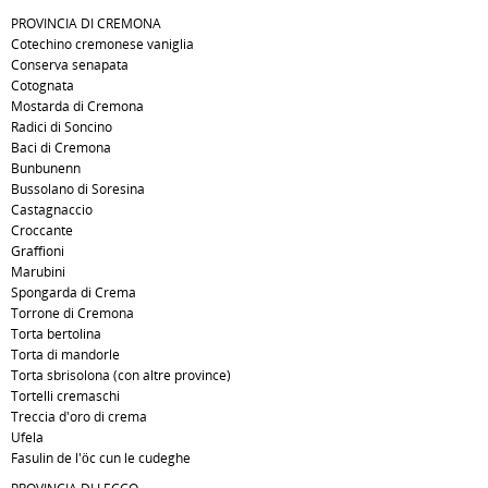
PROVINCIA DI CREMONA
Cotechino cremonese vaniglia
Conserva senapata
Cotognata
Mostarda di Cremona
Radici di Soncino
Baci di Cremona
Bunbunenn
Bussolano di Soresina
Castagnaccio
Croccante
Graffioni
Marubini
Spongarda di Crema
Torrone di Cremona
Torta bertolina
Torta di mandorle
Torta sbrisolona (con altre province)
Tortelli cremaschi
Treccia d'oro di crema
Ufela
Fasulin de l'öc cun le cudeghe