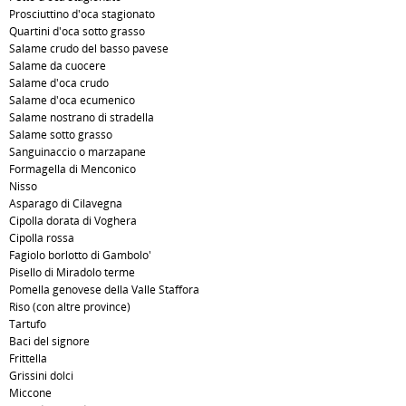
Prosciuttino d'oca stagionato
Quartini d'oca sotto grasso
Salame crudo del basso pavese
Salame da cuocere
Salame d'oca crudo
Salame d'oca ecumenico
Salame nostrano di stradella
Salame sotto grasso
Sanguinaccio o marzapane
Formagella di Menconico
Nisso
Asparago di Cilavegna
Cipolla dorata di Voghera
Cipolla rossa
Fagiolo borlotto di Gambolo'
Pisello di Miradolo terme
Pomella genovese della Valle Staffora
Riso (con altre province)
Tartufo
Baci del signore
Frittella
Grissini dolci
Miccone