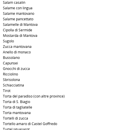
Salam casalin
Salame con lingua
Salame mantovano
Salame pancettato
Salamelle di Mantova
Cipolla di Sermide
Mostarda di Mantova
Sugolo
Zucca mantovana
Anello di monaco
Bussolano
Capunsei
Gnocchi di zucca
Ricciolino
Sbrisolona
Schiacciatina
Tirot
Torta del paradiso (con altre province)
Torta di S. Biagio
Torta di tagliatelle
Torta mantovana
Tortelli di zucca
Tortello amaro di Castel Goffredo
Turtel sguasarot