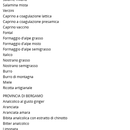
Salamina mista
Verzini
Caprino a coagulazione lattica
Caprino a coagulazione presamica
Caprino vaccino
Fontal
Formaggio d'alpe grasso
Formaggio d'alpe misto
Formaggio d'alpe semigrasso
Italico
Nostrano grasso
Nostrano semigrasso
Burro
Burro di montagna
Miele
Ricotta artigianale
PROVINCIA DI BERGAMO
Analcolico al gusto ginger
Aranciata
Aranciata amara
Bibita analcolica con estratto di chinotto
Bitter analcolico
Limonata