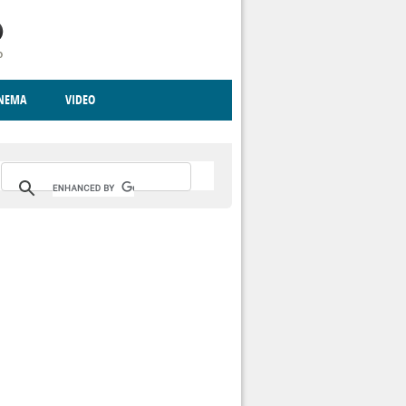
INEMA
VIDEO
RITO
ICA
CCCVA