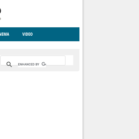
INEMA
VIDEO
RITO
ICA
CCCVA