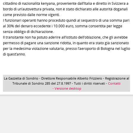
cittadino di nazionalità kenyana, proveniente dall’Italia e diretto in Svizzera a
bordo di un’autovettura privata, non è stato dichiarato alle autorità doganali
come previsto dalle norme vigenti.
I funzionari operanti hanno proceduto quindi al sequestro di una somma pari
al 30% del denaro eccedente i 10.000 euro, somma consentita per legge
senza obbligo di dichiarazione.
Il transitante non ha potuto aderire all’istituto dell’oblazione, che gli avrebbe
permesso di pagare una sanzione ridotta, in quanto era stato già sanzionato
per la medesima violazione valutaria, presso l’aeroporto di Bologna nel luglio
di quest’anno.
La Gazzetta di Sondrio - Direttore Responsabile Alberto Frizziero - Registrazione al
Tribunale di Sondrio 285 del 27.8.1997 - Tutti i diritti riservati -
Contatti
- Versione desktop