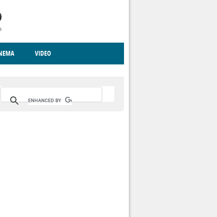
INEMA
VIDEO
RITO
ICA
CCCVA