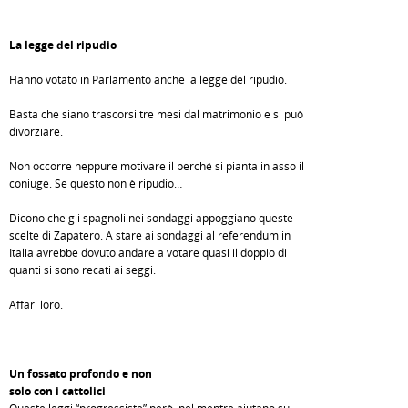
La legge del ripudio
Hanno votato in Parlamento anche la legge del ripudio.
Basta che siano trascorsi tre mesi dal matrimonio e si può
divorziare.
Non occorre neppure motivare il perché si pianta in asso il
coniuge. Se questo non è ripudio…
Dicono che gli spagnoli nei sondaggi appoggiano queste
scelte di Zapatero. A stare ai sondaggi al referendum in
Italia avrebbe dovuto andare a votare quasi il doppio di
quanti si sono recati ai seggi.
Affari loro.
Un fossato profondo e non
solo con i cattolici