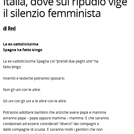
Italia, dove sul ripudio vige
il silenzio femminista
di Red
La ex-cattolicissima
Spagna ha fatto bingo
La ex-cattolicissima Spagna col “prendi due paghi uno” ha
fatto bingo.
Invertiti e lesbiche potranno sposarsi.
Non gli uni con le altre.
Gli uni con gli uni e le altre con le altre.
Potranno adottare bambini che anziché avere papà e mamma
avranno papà – papà oppure mamma – mamma. E che saranno
condannati ad essere considerati “diversi” dai compagni o
dalle compagne di scuola. E saranno molti i genitori che non