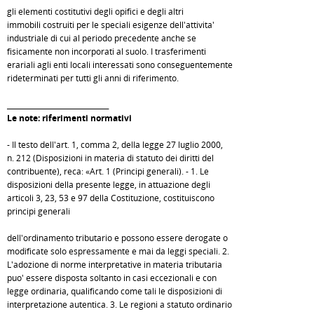
gli elementi costitutivi degli opifici e degli altri
immobili costruiti per le speciali esigenze dell'attivita'
industriale di cui al periodo precedente anche se
fisicamente non incorporati al suolo. I trasferimenti
erariali agli enti locali interessati sono conseguentemente
rideterminati per tutti gli anni di riferimento.
_____________________________
Le note: riferimenti normativi
- Il testo dell'art. 1, comma 2, della legge 27 luglio 2000,
n. 212 (Disposizioni in materia di statuto dei diritti del
contribuente), reca: «Art. 1 (Principi generali). - 1. Le
disposizioni della presente legge, in attuazione degli
articoli 3, 23, 53 e 97 della Costituzione, costituiscono
principi generali
dell'ordinamento tributario e possono essere derogate o
modificate solo espressamente e mai da leggi speciali. 2.
L'adozione di norme interpretative in materia tributaria
puo' essere disposta soltanto in casi eccezionali e con
legge ordinaria, qualificando come tali le disposizioni di
interpretazione autentica. 3. Le regioni a statuto ordinario