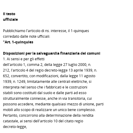
Il testo
ufficiale
Pubblichiamo l'articolo di ns. interesse, il 1-quinques
corredato dalle note ufficiali:
"Art. 1-quinquies
Disposizioni per la salvaguardia finanziaria dei comuni
1. Ai sensi e per gli effetti
dell'articolo 1, comma 2, della legge 27 luglio 2000, n.
212, l'articolo 4 del regio decreto-legge 13 aprile 1939, n.
652, convertito, con modificazioni, dalla legge 11 agosto
1939, n. 1249, limitatamente alle centrali elettriche, si
interpreta nel senso che i fabbricati e le costruzioni
stabili sono costituiti dal suolo e dalle parti ad esso
strutturalmente connesse, anche in via transitoria, cui
possono accedere, mediante qualsiasi mezzo di unione, parti
mobili allo scopo di realizzare un unico bene complesso.
Pertanto, concorrono alla determinazione della rendita
catastale, ai sensi dell'articolo 10 del citato regio
decreto-legge,