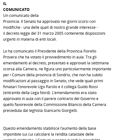
IL
COMUNICATO
Un comunicato della
Provincia: Il Senato ha approvato nei giorni scorsi con
modifiche - una delle quali di nostro grande interesse -
il decreto legge del 31 marzo 2005 contenente disposizioni
urgenti in materia di enti locali.
Lo ha comunicato il Presidente della Provincia Fiorello
Provera che ha votato il provvedimento in aula. Tra gli
emendamenti al decreto, presentati e approvati la settimana
scorsa alla Camera, ne figura uno particolarmente importante
per i Comuni della provincia di Sondrio, che non ha subito
modificazioni al passaggio in Senato, che vede quali primi
fimatari l’onorevole Ugo Parolo e il collega Guido Rossi
(entrambi della Lega Nord). L’emendamento era stato
approvato in aula con il parere contrario del Governo e
quello favorevole della Commissione Bilancio della Camera
presieduta dal leghista Giancarlo Giorgetti.
Questo emendamento stabilisce l’aumento della base
imponibile sui cui calcolare la rendita catastale delle