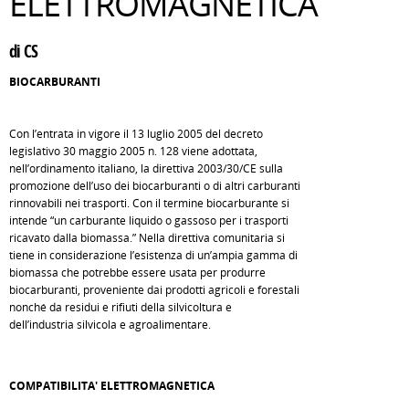
ELETTROMAGNETICA
di CS
BIOCARBURANTI
Con l’entrata in vigore il 13 luglio 2005 del decreto
legislativo 30 maggio 2005 n. 128 viene adottata,
nell’ordinamento italiano, la direttiva 2003/30/CE sulla
promozione dell’uso dei biocarburanti o di altri carburanti
rinnovabili nei trasporti. Con il termine biocarburante si
intende “un carburante liquido o gassoso per i trasporti
ricavato dalla biomassa.” Nella direttiva comunitaria si
tiene in considerazione l’esistenza di un’ampia gamma di
biomassa che potrebbe essere usata per produrre
biocarburanti, proveniente dai prodotti agricoli e forestali
nonché da residui e rifiuti della silvicoltura e
dell’industria silvicola e agroalimentare.
COMPATIBILITA' ELETTROMAGNETICA