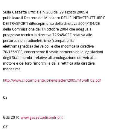
Sulla Gazzetta Ufficiale n. 200 del 29 agosto 2005 è
pubblicato il Decreto del Ministero DELLE INFRASTRUTTURE E
DEI TRASPORTI diRecepimento della direttiva 2004/104/CE
della Commissione del 14 ottobre 2004 che adegua al
progresso tecnico la direttiva 72/245/CEE relativa alle
perturbazioni radioelettriche (compatibilita'
elettromagnetica) dei veicoli e che modifica la direttiva
70/156/CEE, concernente il ravvicinamento delle legislazioni
degli Stati membri relative all'omologazione dei veicoli a
motore e dei loro rimorchi, e della rettifica alla direttiva
medesima.
http://www.cliccambiente.it/newsletter/2005/n15/all_03.pdf
CS
GdS 20 IX
www.gazzettadisondrio.it
CS