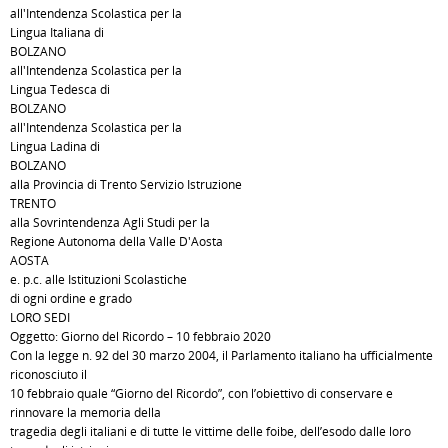
all'Intendenza Scolastica per la
Lingua Italiana di
BOLZANO
all'Intendenza Scolastica per la
Lingua Tedesca di
BOLZANO
all'Intendenza Scolastica per la
Lingua Ladina di
BOLZANO
alla Provincia di Trento Servizio Istruzione
TRENTO
alla Sovrintendenza Agli Studi per la
Regione Autonoma della Valle D'Aosta
AOSTA
e. p.c. alle Istituzioni Scolastiche
di ogni ordine e grado
LORO SEDI
Oggetto: Giorno del Ricordo – 10 febbraio 2020
Con la legge n. 92 del 30 marzo 2004, il Parlamento italiano ha ufficialmente
riconosciuto il
10 febbraio quale “Giorno del Ricordo”, con l’obiettivo di conservare e
rinnovare la memoria della
tragedia degli italiani e di tutte le vittime delle foibe, dell’esodo dalle loro