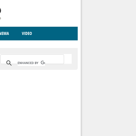
INEMA
VIDEO
RITO
ICA
CCCVA