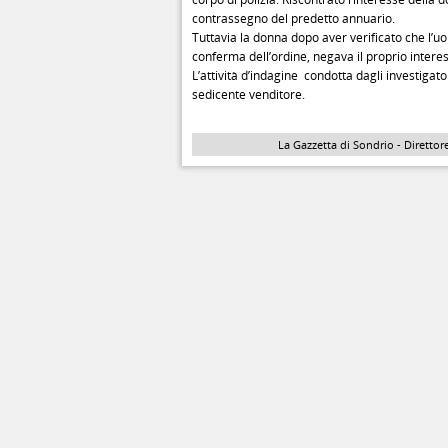
contrassegno del predetto annuario.
Tuttavia la donna dopo aver verificato che l’u
conferma dell’ordine, negava il proprio intere
L’attività d’indagine condotta dagli investigat
sedicente venditore.
La Gazzetta di Sondrio - Direttore