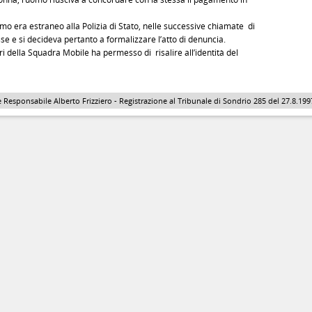
omo era estraneo alla Polizia di Stato, nelle successive chiamate di
sse e si decideva pertanto a formalizzare l’atto di denuncia.
ori della Squadra Mobile ha permesso di risalire all’identità del
 Responsabile Alberto Frizziero - Registrazione al Tribunale di Sondrio 285 del 27.8.1997 - 