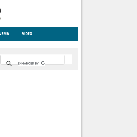
INEMA
VIDEO
RITO
ICA
CCCVA