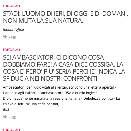
EDITORIALI
STADI: L’UOMO DI IERI, DI OGGI E DI DOMANI,
NON MUTA LA SUA NATURA.
Gianni Toffali
Leggi
EDITORIALI
SEI AMBASCIATORI CI DICONO COSA
DOBBIAMO FARE! A CASA DICE COSSIGA. LA
COSA E' PERO' PIU' SERIA PERCHE' INDICA LA
SFIDUCIA NEI NOSTRI CONFRONTI
Ambasciatori, per ruolo vitati al silenzio, scrivono una lettera aperta! -
L’appello agli italiani - L’ambasciatore USA e quello inglese -
Diplomaticamente misurata la reazione italiana - Debolezza politica - La
chiave di lettura: una sfida per noi,
GdS
Leggi
EDITORIALI