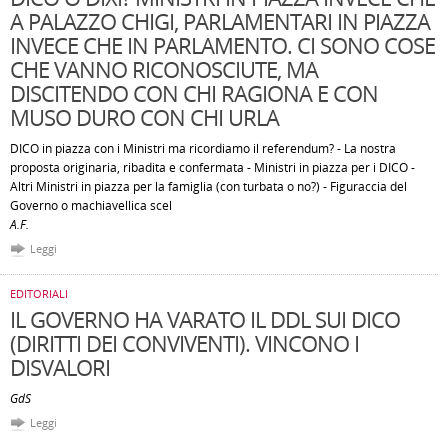
A PALAZZO CHIGI, PARLAMENTARI IN PIAZZA
INVECE CHE IN PARLAMENTO. CI SONO COSE
CHE VANNO RICONOSCIUTE, MA
DISCITENDO CON CHI RAGIONA E CON
MUSO DURO CON CHI URLA
DICO in piazza con i Ministri ma ricordiamo il referendum? - La nostra
proposta originaria, ribadita e confermata - Ministri in piazza per i DICO -
Altri Ministri in piazza per la famiglia (con turbata o no?) - Figuraccia del
Governo o machiavellica scel
A.F.
Leggi
EDITORIALI
IL GOVERNO HA VARATO IL DDL SUI DICO
(DIRITTI DEI CONVIVENTI). VINCONO I
DISVALORI
GdS
Leggi