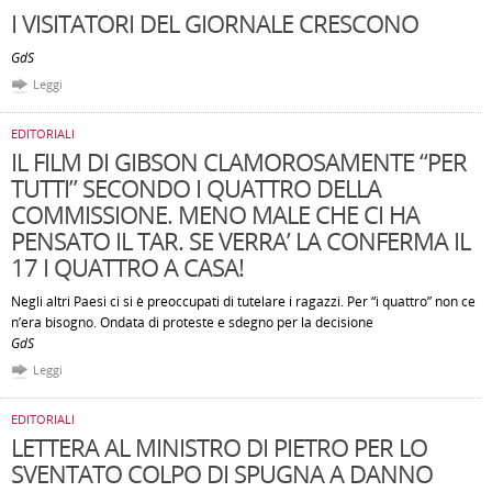
I VISITATORI DEL GIORNALE CRESCONO
GdS
Leggi
EDITORIALI
IL FILM DI GIBSON CLAMOROSAMENTE “PER
TUTTI” SECONDO I QUATTRO DELLA
COMMISSIONE. MENO MALE CHE CI HA
PENSATO IL TAR. SE VERRA’ LA CONFERMA IL
17 I QUATTRO A CASA!
Negli altri Paesi ci si è preoccupati di tutelare i ragazzi. Per “i quattro” non ce
n’era bisogno. Ondata di proteste e sdegno per la decisione
GdS
Leggi
EDITORIALI
LETTERA AL MINISTRO DI PIETRO PER LO
SVENTATO COLPO DI SPUGNA A DANNO