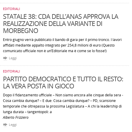
EDITORIALI
STATALE 38: CDA DELL’ANAS APPROVA LA
REALIZZAZIONE DELLA VARIANTE DI
MORBEGNO
Entro giugno verrà pubblicato il bando di gara per il primo tronco. I lavori
affidati mediante appalto integrato per 254,8 milioni di euro (Questo
comunicato ufficiale non è un’Editoriale ma è come se lo fosse!)
Leggi
EDITORIALI
PARTITO DEMOCRATICO E TUTTO IL RESTO:
LA VERA POSTA IN GIOCO
Dopo il fidanzamento ufficiale – Non siamo ancora alle cinque della sera -
Cosa cambia dunque? – E due: Cosa cambia dunque? – PD, scansione
temporale che oltrepassa la prossima Legislatura – A chi la leadership di
lunga durata – tangentopoli: a
Alberto Frizziero
Leggi