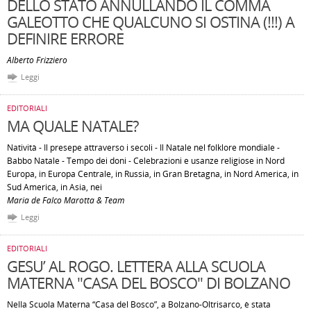
DELLO STATO ANNULLANDO IL COMMA
GALEOTTO CHE QUALCUNO SI OSTINA (!!!) A
DEFINIRE ERRORE
Alberto Frizziero
Leggi
EDITORIALI
MA QUALE NATALE?
Natività - Il presepe attraverso i secoli - Il Natale nel folklore mondiale -
Babbo Natale - Tempo dei doni - Celebrazioni e usanze religiose in Nord
Europa, in Europa Centrale, in Russia, in Gran Bretagna, in Nord America, in
Sud America, in Asia, nei
Maria de Falco Marotta & Team
Leggi
EDITORIALI
GESU’ AL ROGO. LETTERA ALLA SCUOLA
MATERNA "CASA DEL BOSCO" DI BOLZANO
Nella Scuola Materna “Casa del Bosco”, a Bolzano-Oltrisarco, è stata