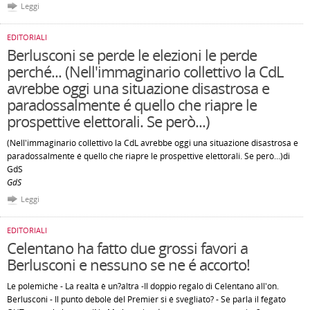
Leggi
EDITORIALI
Berlusconi se perde le elezioni le perde
perché... (Nell'immaginario collettivo la CdL
avrebbe oggi una situazione disastrosa e
paradossalmente é quello che riapre le
prospettive elettorali. Se però...)
(Nell'immaginario collettivo la CdL avrebbe oggi una situazione disastrosa e
paradossalmente é quello che riapre le prospettive elettorali. Se però...)di
GdS
GdS
Leggi
EDITORIALI
Celentano ha fatto due grossi favori a
Berlusconi e nessuno se ne é accorto!
Le polemiche - La realtà è un?altra -Il doppio regalo di Celentano all'on.
Berlusconi - Il punto debole del Premier si é svegliato? - Se parla il fegato