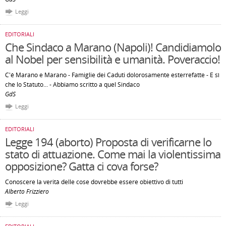
Leggi
EDITORIALI
Che Sindaco a Marano (Napoli)! Candidiamolo
al Nobel per sensibilità e umanità. Poveraccio!
C'é Marano e Marano - Famiglie dei Caduti dolorosamente esterrefatte - E sì
che lo Statuto... - Abbiamo scritto a quel Sindaco
GdS
Leggi
EDITORIALI
Legge 194 (aborto) Proposta di verificarne lo
stato di attuazione. Come mai la violentissima
opposizione? Gatta ci cova forse?
Conoscere la verità delle cose dovrebbe essere obiettivo di tutti
Alberto Frizziero
Leggi