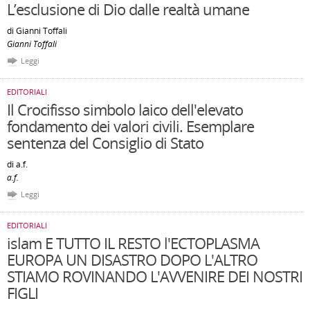
L’esclusione di Dio dalle realtà umane
di Gianni Toffali
Gianni Toffali
Leggi
EDITORIALI
Il Crocifisso simbolo laico dell'elevato
fondamento dei valori civili. Esemplare
sentenza del Consiglio di Stato
di a.f.
a.f.
Leggi
EDITORIALI
islam E TUTTO IL RESTO l'ECTOPLASMA
EUROPA UN DISASTRO DOPO L'ALTRO
STIAMO ROVINANDO L'AVVENIRE DEI NOSTRI
FIGLI