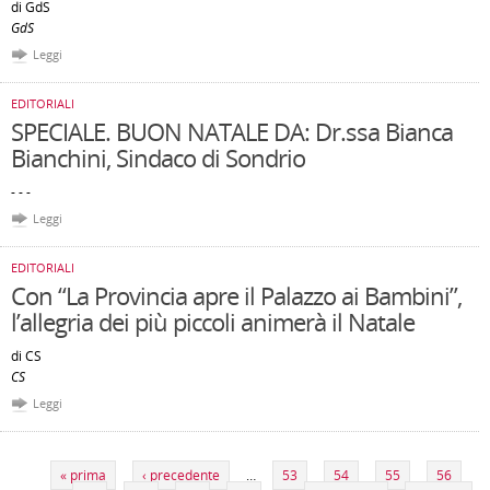
di GdS
GdS
Leggi
EDITORIALI
SPECIALE. BUON NATALE DA: Dr.ssa Bianca
Bianchini, Sindaco di Sondrio
- - -
Leggi
EDITORIALI
Con “La Provincia apre il Palazzo ai Bambini”,
l’allegria dei più piccoli animerà il Natale
di CS
CS
Leggi
Pagine
« prima
‹ precedente
…
53
54
55
56