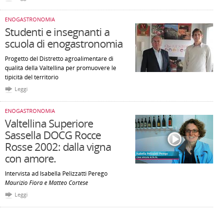
ENOGASTRONOMIA
Studenti e insegnanti a
scuola di enogastronomia
Progetto del Distretto agroalimentare di
qualità della Valtellina per promuovere le
tipicità del territorio
Leggi
ENOGASTRONOMIA
Valtellina Superiore
Sassella DOCG Rocce
Rosse 2002: dalla vigna
con amore.
Intervista ad Isabella Pelizzatti Perego
Maurizio Fiora e Matteo Cortese
Leggi
Pagine