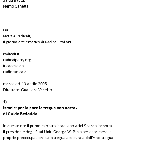
Saluti a tutti.
Nemo Canetta
Da
Notizie Radicali,
il giornale telematico di Radicali Italiani
radicali.it
radicalparty.org
lucacoscioni.it
radioradicale.it
mercoledì 13 aprile 2005 -
Direttore: Gualtiero Vecellio
1)
Israele: per la pace la tregua non basta -
di Guido Bedarida
In queste ore il primo ministro israeliano Ariel Sharon incontra
il presidente degli Stati Uniti George W. Bush per esprimere le
proprie preoccupazioni sulla tregua assicurata dall'Anp, tregua