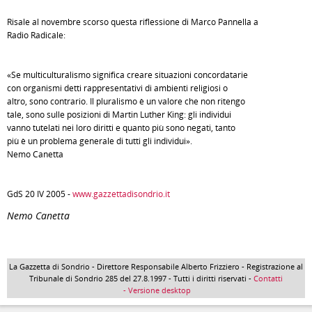
Risale al novembre scorso questa riflessione di Marco Pannella a
Radio Radicale:
«Se multiculturalismo significa creare situazioni concordatarie
con organismi detti rappresentativi di ambienti religiosi o
altro, sono contrario. Il pluralismo è un valore che non ritengo
tale, sono sulle posizioni di Martin Luther King: gli individui
vanno tutelati nei loro diritti e quanto più sono negati, tanto
più è un problema generale di tutti gli individui».
Nemo Canetta
GdS 20 IV 2005 -
www.gazzettadisondrio.it
Nemo Canetta
La Gazzetta di Sondrio - Direttore Responsabile Alberto Frizziero - Registrazione al
Tribunale di Sondrio 285 del 27.8.1997 - Tutti i diritti riservati -
Contatti
- Versione desktop