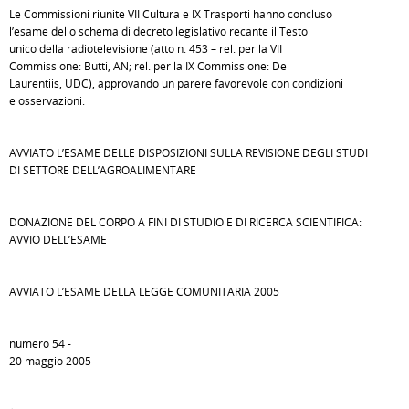
Le Commissioni riunite VII Cultura e IX Trasporti hanno concluso
l’esame dello schema di decreto legislativo recante il Testo
unico della radiotelevisione (atto n. 453 – rel. per la VII
Commissione: Butti, AN; rel. per la IX Commissione: De
Laurentiis, UDC), approvando un parere favorevole con condizioni
e osservazioni.
AVVIATO L’ESAME DELLE DISPOSIZIONI SULLA REVISIONE DEGLI STUDI
DI SETTORE DELL’AGROALIMENTARE
DONAZIONE DEL CORPO A FINI DI STUDIO E DI RICERCA SCIENTIFICA:
AVVIO DELL’ESAME
AVVIATO L’ESAME DELLA LEGGE COMUNITARIA 2005
numero 54 -
20 maggio 2005