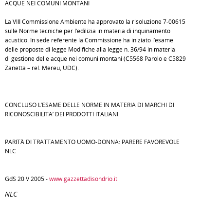
ACQUE NEI COMUNI MONTANI
La VIII Commissione Ambiente ha approvato la risoluzione 7-00615
sulle Norme tecniche per l’edilizia in materia di inquinamento
acustico. In sede referente la Commissione ha iniziato l’esame
delle proposte di legge Modifiche alla legge n. 36/94 in materia
di gestione delle acque nei comuni montani (C5568 Parolo e C5829
Zanetta – rel. Mereu, UDC).
CONCLUSO L’ESAME DELLE NORME IN MATERIA DI MARCHI DI
RICONOSCIBILITA’ DEI PRODOTTI ITALIANI
PARITÀ DI TRATTAMENTO UOMO-DONNA: PARERE FAVOREVOLE
NLC
GdS 20 V 2005 -
www.gazzettadisondrio.it
NLC