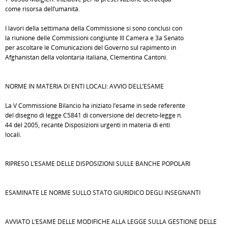
come risorsa dell’umanità.
I lavori della settimana della Commissione si sono conclusi con
la riunione delle Commissioni congiunte III Camera e 3a Senato
per ascoltare le Comunicazioni del Governo sul rapimento in
Afghanistan della volontaria italiana, Clementina Cantoni.
NORME IN MATERIA DI ENTI LOCALI: AVVIO DELL’ESAME
La V Commissione Bilancio ha iniziato l’esame in sede referente
del disegno di legge C5841 di conversione del decreto-legge n.
44 del 2005, recante Disposizioni urgenti in materia di enti
locali.
RIPRESO L’ESAME DELLE DISPOSIZIONI SULLE BANCHE POPOLARI
ESAMINATE LE NORME SULLO STATO GIURIDICO DEGLI INSEGNANTI
AVVIATO L’ESAME DELLE MODIFICHE ALLA LEGGE SULLA GESTIONE DELLE