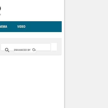
INEMA
VIDEO
RITO
ICA
CCCVA