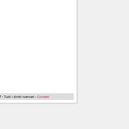
Tutti i diritti riservati -
Contatti