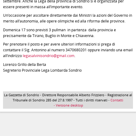
settembre. Anche la Lega della provincia di Sondrio si è organizzata per
essere presenti in massa all’importante evento.
Un’occasione per ascoltare direttamente dai Ministri la azioni del Governo in
merito all’autonomia, alle opere olimpiche ed alla riforma delle province.
Domenica 17 sono previsti 3 pullman in partenza dalla provincia e
precisamente da Tirano, Buglio in Monte e Chiavenna.
Per prenotare il posto e per avere ulteriori informazioni si prega di
contattare il Sig. Antonino al numero 3470680201 oppure inviando una email
all’indirizzo
legasalvinisondrio@gmail.com
.
Lorenzo Grillo della Berta
Segreterio Provinciale Lega Lombarda Sondrio
La Gazzetta di Sondrio - Direttore Responsabile Alberto Frizziero - Registrazione al
Tribunale di Sondrio 285 del 27.8.1997 - Tutti i diritti riservati -
Contatti
- Versione desktop