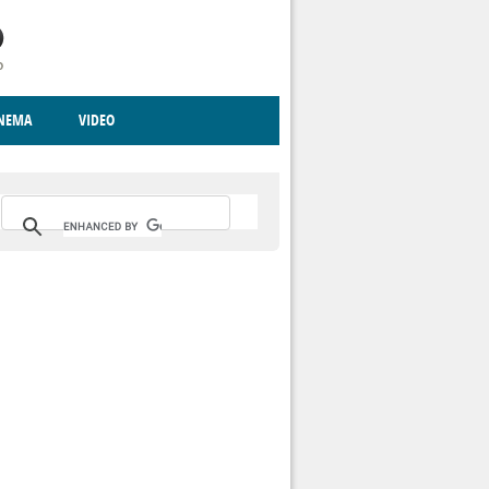
INEMA
VIDEO
RITO
ICA
CCCVA