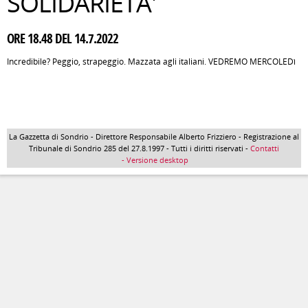
SOLIDARIETA'
ORE 18.48 DEL 14.7.2022
Incredibile? Peggio, strapeggio. Mazzata agli italiani. VEDREMO MERCOLEDì
La Gazzetta di Sondrio - Direttore Responsabile Alberto Frizziero - Registrazione al
Tribunale di Sondrio 285 del 27.8.1997 - Tutti i diritti riservati -
Contatti
- Versione desktop