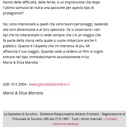
hanno delle difficoltà, delle ferite, è un impressione che dopo
l'ultimo samurai lei nutra una passione per questo tipo di
protagonisti?
No, sono interessato a quelli che sono buoni personaggi, badando
alla loro dimensione e al loro spessore. Se si osservano i vari
tipi che ho interpretato si vede sempre che c'è un viaggio che
fa parte della storia nella quale si vuole imbarcare anche il
pubblico. Questo è l'aspetto che mi interessa di più. Mi
affascina il suo viaggio. Quando vado a vedere un film io voglio
entrare nel tipo, immedesimarmi assolutamente in lui.
Maria & Elisa Marotta
GdS 10 X 2004 -
www.gazzettadisondrio.it
Maria & Elisa Marotta
La Gazzetta di Sondrio - Direttore Responsabile Alberto Frizziero - Registrazione al
Tribunale di Sondrio 285 del 27.8.1997 - Tutti i diritti riservati -
Contatti
- Versione desktop