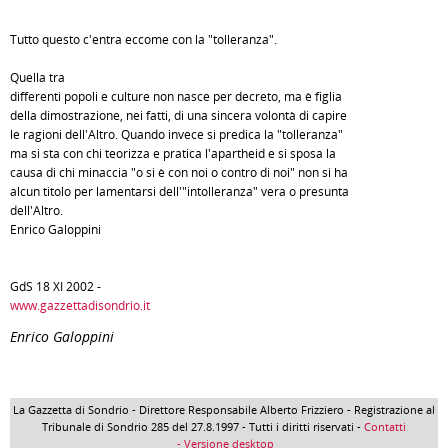
Tutto questo c'entra eccome con la "tolleranza".
Quella tra
differenti popoli e culture non nasce per decreto, ma è figlia
della dimostrazione, nei fatti, di una sincera volontà di capire
le ragioni dell'Altro. Quando invece si predica la "tolleranza"
ma si sta con chi teorizza e pratica l'apartheid e si sposa la
causa di chi minaccia "o si è con noi o contro di noi" non si ha
alcun titolo per lamentarsi dell'"intolleranza" vera o presunta
dell'Altro.
Enrico Galoppini
GdS 18 XI 2002 -
www.gazzettadisondrio.it
Enrico Galoppini
La Gazzetta di Sondrio - Direttore Responsabile Alberto Frizziero - Registrazione al
Tribunale di Sondrio 285 del 27.8.1997 - Tutti i diritti riservati -
Contatti
- Versione desktop