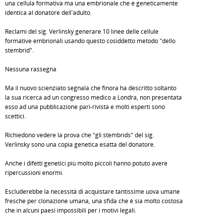
una cellula formativa ma una embrionale che è geneticamente
identica al donatore dell'adulto.
Reclami del sig. Verlinsky generare 10 linee delle cellule
formative embrionali usando questo cosiddetto metodo "dello
stembrid".
Nessuna rassegna
Ma il nuovo scienziato segnala che finora ha descritto soltanto
la sua ricerca ad un congresso medico a Londra, non presentata
esso ad una pubblicazione pari-rivista e molti esperti sono
scettici.
Richiedono vedere la prova che "gli stembrids" del sig.
Verlinsky sono una copia genetica esatta del donatore.
Anche i difetti genetici più molto piccoli hanno potuto avere
ripercussioni enormi.
Escluderebbe la necessità di acquistare tantissime uova umane
fresche per clonazione umana, una sfida che è sia molto costosa
che in alcuni paesi impossibili per i motivi legali.