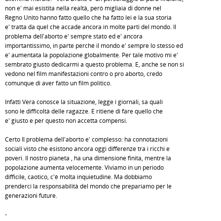
non e' mai esistita nella realtà, però migliaia di donne nel
Regno Unito hanno fatto quello che ha fatto lei e la sua storia
e' tratta da quel che accade ancora in molte parti del mondo. Il
problema dell'aborto e' sempre stato ed e' ancora
importantissimo, in parte perché il mondo e' sempre lo stesso ed
e' aumentata la popolazione globalmente. Per tale motivo mi e'
sembrato giusto dedicarmi a questo problema. E, anche se non si
vedono nel film manifestazioni contro o pro aborto, credo
comunque di aver fatto un film politico.
Infatti Vera conosce la situazione, legge i giornali, sa quali
sono le difficoltà delle ragazze. E ritiene di fare quello che
e' giusto e per questo non accetta compensi.
Certo Il problema dell'aborto e' complesso: ha connotazioni
sociali visto che esistono ancora oggi differenze tra i ricchi e
poveri. Il nostro pianeta , ha una dimensione finita, mentre la
popolazione aumenta velocemente. Viviamo in un periodo
difficile, caotico, c'è molta inquietudine. Ma dobbiamo
prenderci la responsabilità del mondo che prepariamo per le
generazioni future.
-