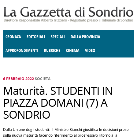
Salta al contenuto principale
CRONACA
EDITORIALI
SPECIALI
DALLA PROVINCIA
APPROFONDIMENTI
RUBRICHE
CINEMA
VIDEO
SOCIETÀ
ENOGASTRONOMIA
COSTUME
DONNE DI VALTELLINA
ECONOMIA
GIUSTIZIA
DEGNO DI NOTA
TERRITORIO
CULTURA
ANGOLO
E SPETTACOLI
DELLE IDEE
FATTI DELLO SPIRITO
POLITICA
CCCVA
6 FEBBRAIO 2022
SOCIETÀ
Maturità. STUDENTI IN
PIAZZA DOMANI (7) A
SONDRIO
Dalla Unione degli studenti: Il Ministro Bianchi giustifica le decisioni prese
sulla nuova maturità facendo riferimento al progressivo ritorno alla