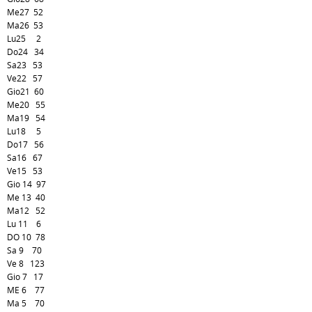
Me27 52
Ma26 53
Lu25 2
Do24 34
Sa23 53
Ve22 57
Gio21 60
Me20 55
Ma19 54
Lu18 5
Do17 56
Sa16 67
Ve15 53
Gio 14 97
Me 13 40
Ma12 52
Lu 11 6
DO 10 78
Sa 9 70
Ve 8 123
Gio 7 17
ME 6 77
Ma 5 70