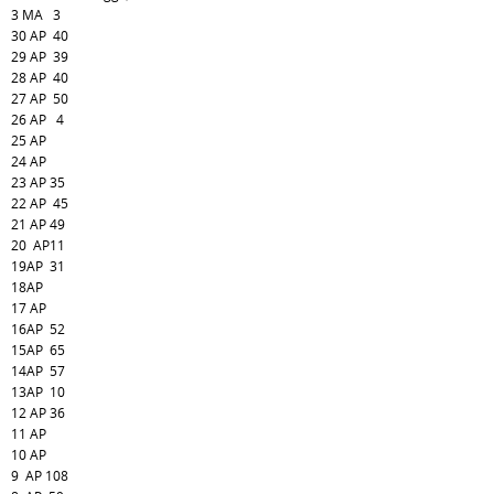
3 MA 3
30 AP 40
29 AP 39
28 AP 40
27 AP 50
26 AP 4
25 AP
24 AP
23 AP 35
22 AP 45
21 AP 49
20 AP11
19AP 31
18AP
17 AP
16AP 52
15AP 65
14AP 57
13AP 10
12 AP 36
11 AP
10 AP
9 AP 108