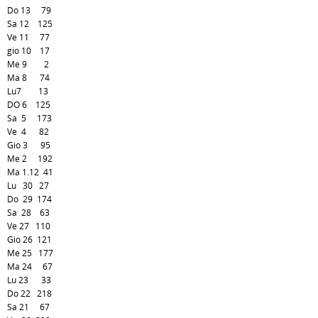
Do 13 79
Sa 12 125
Ve 11 77
gio 10 17
Me 9 2
Ma 8 74
Lu7 13
DO 6 125
Sa 5 173
Ve 4 82
Gio 3 95
Me 2 192
Ma 1.12 41
Lu 30 27
Do 29 174
Sa 28 63
Ve 27 110
Gio 26 121
Me 25 177
Ma 24 67
Lu 23 33
Do 22 218
Sa 21 67