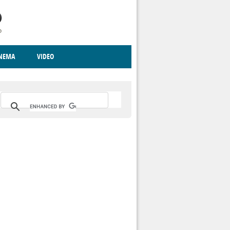
INEMA
VIDEO
RITO
ICA
CCCVA