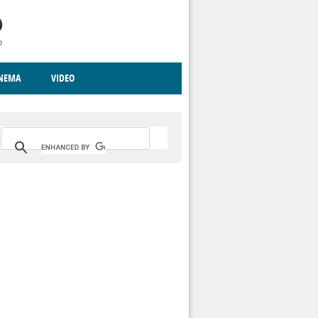
INEMA
VIDEO
RITO
ICA
CCCVA