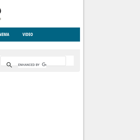
INEMA
VIDEO
RITO
ICA
CCCVA