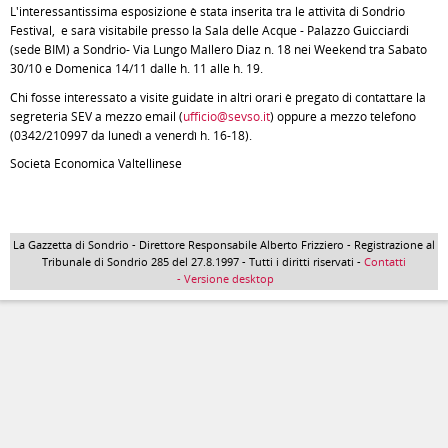
L'interessantissima esposizione è stata inserita tra le attività di Sondrio
Festival, e sarà visitabile presso la Sala delle Acque - Palazzo Guicciardi
(sede BIM) a Sondrio- Via Lungo Mallero Diaz n. 18 nei Weekend tra Sabato
30/10 e Domenica 14/11 dalle h. 11 alle h. 19.
Chi fosse interessato a visite guidate in altri orari è pregato di contattare la
segreteria SEV a mezzo email (
ufficio@sevso.it
) oppure a mezzo telefono
(0342/210997 da lunedì a venerdì h. 16-18).
Società Economica Valtellinese
La Gazzetta di Sondrio - Direttore Responsabile Alberto Frizziero - Registrazione al
Tribunale di Sondrio 285 del 27.8.1997 - Tutti i diritti riservati -
Contatti
- Versione desktop