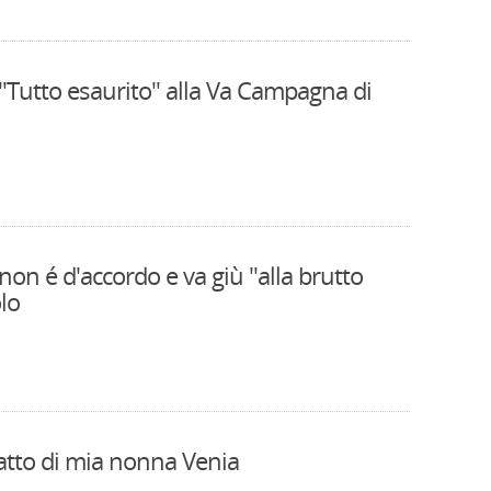
 "Tutto esaurito" alla Va Campagna di
non é d'accordo e va giù "alla brutto
olo
atto di mia nonna Venia