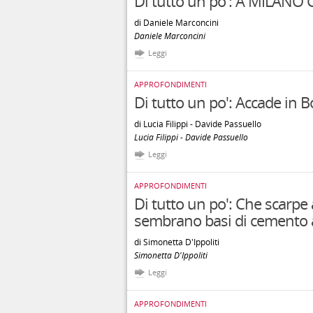
Di tutto un po': A MILANO 
di Daniele Marconcini
Daniele Marconcini
Leggi
APPROFONDIMENTI
Di tutto un po': Accade in
di Lucia Filippi - Davide Passuello
Lucia Filippi - Davide Passuello
Leggi
APPROFONDIMENTI
Di tutto un po': Che scarpe
sembrano basi di cemento
di Simonetta D'Ippoliti
Simonetta D'Ippoliti
Leggi
APPROFONDIMENTI