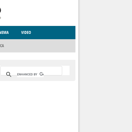
INEMA
VIDEO
ICA
RITO
CCCVA