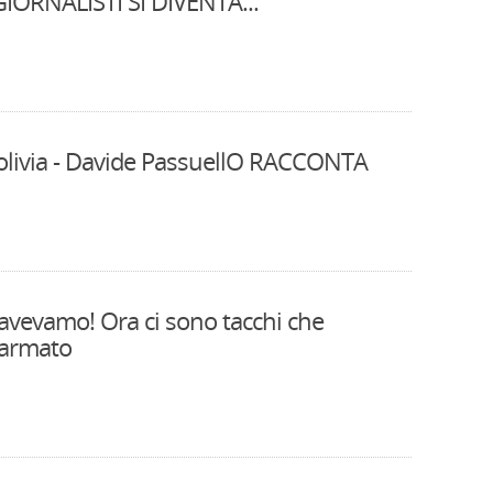
GIORNALISTI SI DIVENTA...
 Bolivia - Davide PassuellO RACCONTA
 avevamo! Ora ci sono tacchi che
 armato