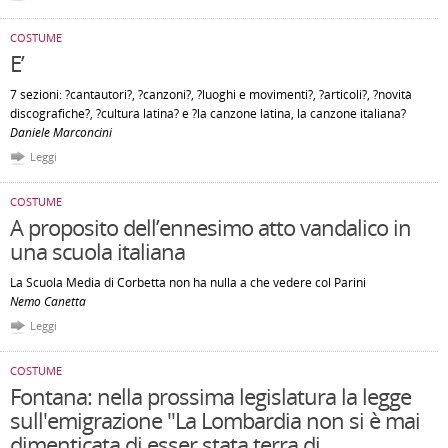
COSTUME
E’
7 sezioni: ?cantautori?, ?canzoni?, ?luoghi e movimenti?, ?articoli?, ?novità
discografiche?, ?cultura latina? e ?la canzone latina, la canzone italiana?
Daniele Marconcini
Leggi
COSTUME
A proposito dell’ennesimo atto vandalico in
una scuola italiana
La Scuola Media di Corbetta non ha nulla a che vedere col Parini
Nemo Canetta
Leggi
COSTUME
Fontana: nella prossima legislatura la legge
sull'emigrazione "La Lombardia non si è mai
dimenticata di esser stata terra di