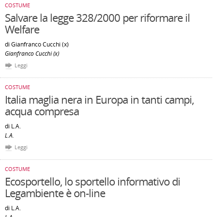
COSTUME
Salvare la legge 328/2000 per riformare il
Welfare
di Gianfranco Cucchi (x)
Gianfranco Cucchi (x)
Leggi
COSTUME
Italia maglia nera in Europa in tanti campi,
acqua compresa
di L.A.
L.A.
Leggi
COSTUME
Ecosportello, lo sportello informativo di
Legambiente è on-line
di L.A.