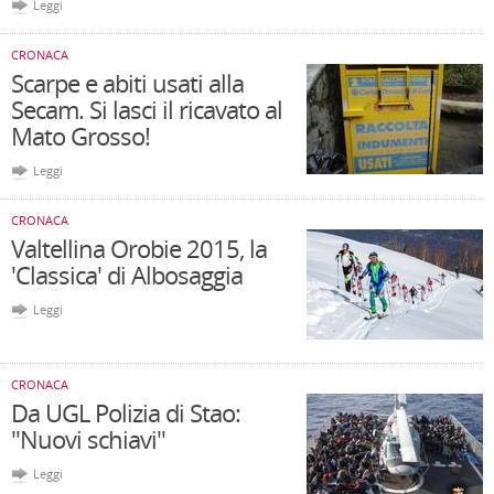
Leggi
CRONACA
Scarpe e abiti usati alla
Secam. Si lasci il ricavato al
Mato Grosso!
Leggi
CRONACA
Valtellina Orobie 2015, la
'Classica' di Albosaggia
Leggi
CRONACA
Da UGL Polizia di Stao:
"Nuovi schiavi"
Leggi