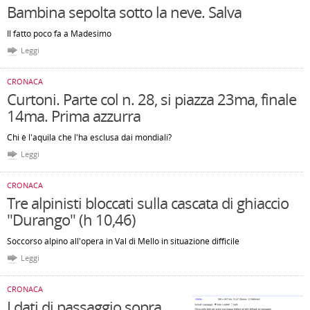
Bambina sepolta sotto la neve. Salva
Il fatto poco fa a Madesimo
Leggi
CRONACA
Curtoni. Parte col n. 28, si piazza 23ma, finale
14ma. Prima azzurra
Chi è l'aquila che l'ha esclusa dai mondiali?
Leggi
CRONACA
Tre alpinisti bloccati sulla cascata di ghiaccio
"Durango" (h 10,46)
Soccorso alpino all'opera in Val di Mello in situazione difficile
Leggi
CRONACA
I dati di passaggio sopra