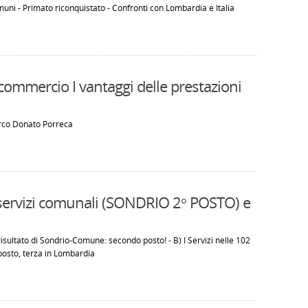
muni - Primato riconquistato - Confronti con Lombardia e Italia
commercio I vantaggi delle prestazioni
arco Donato Porreca
r servizi comunali (SONDRIO 2° POSTO) e
l risultato di Sondrio-Comune: secondo posto! - B) I Servizi nelle 102
 posto, terza in Lombardia