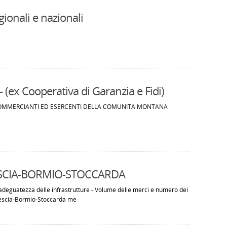
ionali e nazionali
- (ex Cooperativa di Garanzia e Fidi)
COMMERCIANTI ED ESERCENTI DELLA COMUNITÀ MONTANA
ESCIA-BORMIO-STOCCARDA
 Inadeguatezza delle infrastrutture - Volume delle merci e numero dei
a Brescia-Bormio-Stoccarda me