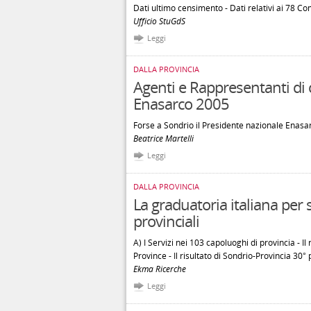
Dati ultimo censimento - Dati relativi ai 78 Co
Ufficio StuGdS
Leggi
DALLA PROVINCIA
Agenti e Rappresentanti di 
Enasarco 2005
Forse a Sondrio il Presidente nazionale Enas
Beatrice Martelli
Leggi
DALLA PROVINCIA
La graduatoria italiana pe
provinciali
A) I Servizi nei 103 capoluoghi di provincia - I
Province - Il risultato di Sondrio-Provincia 30°
Ekma Ricerche
Leggi