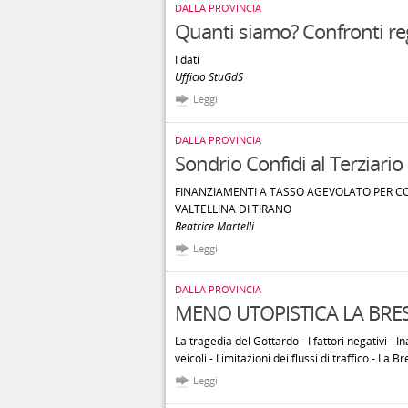
DALLA PROVINCIA
Quanti siamo? Confronti reg
I dati
Ufficio StuGdS
Leggi
DALLA PROVINCIA
Sondrio Confidi al Terziario 
FINANZIAMENTI A TASSO AGEVOLATO PER 
VALTELLINA DI TIRANO
Beatrice Martelli
Leggi
DALLA PROVINCIA
MENO UTOPISTICA LA BR
La tragedia del Gottardo - I fattori negativi -
veicoli - Limitazioni dei flussi di traffico - L
Leggi