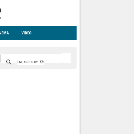
INEMA
VIDEO
RITO
ICA
CCCVA