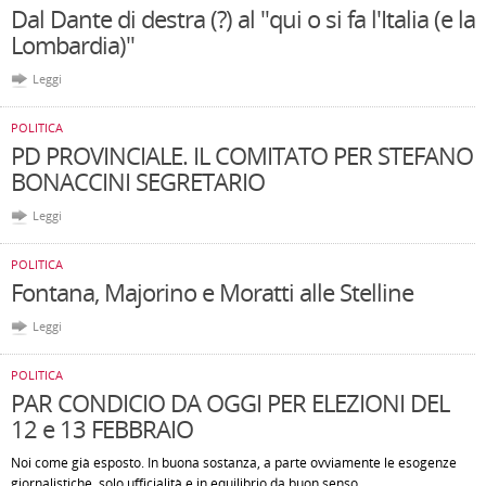
Dal Dante di destra (?) al "qui o si fa l'Italia (e la
Lombardia)"
Leggi
POLITICA
PD PROVINCIALE. IL COMITATO PER STEFANO
BONACCINI SEGRETARIO
Leggi
POLITICA
Fontana, Majorino e Moratti alle Stelline
Leggi
POLITICA
PAR CONDICIO DA OGGI PER ELEZIONI DEL
12 e 13 FEBBRAIO
Noi come già esposto. In buona sostanza, a parte ovviamente le esogenze
giornalistiche, solo ufficialità e in equilibrio da buon senso.