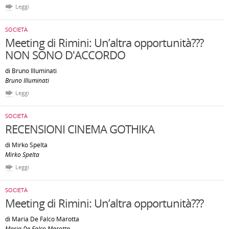
Leggi
SOCIETÀ
Meeting di Rimini: Un’altra opportunità???
NON SONO D'ACCORDO
di Bruno Illuminati
Bruno Illuminati
Leggi
SOCIETÀ
RECENSIONI CINEMA GOTHIKA
di Mirko Spelta
Mirko Spelta
Leggi
SOCIETÀ
Meeting di Rimini: Un’altra opportunità???
di Maria De Falco Marotta
Maria De Falco Marotta