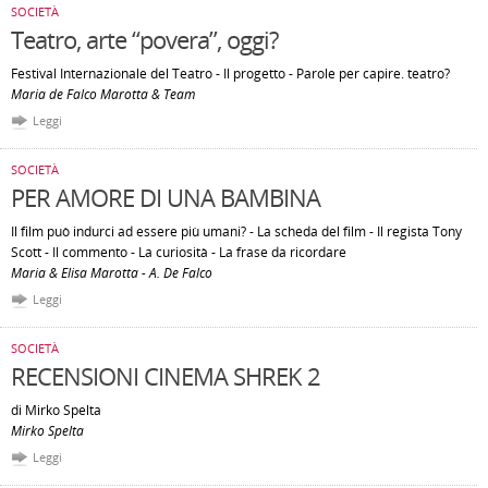
SOCIETÀ
Teatro, arte “povera”, oggi?
Festival Internazionale del Teatro - Il progetto - Parole per capire. teatro?
Maria de Falco Marotta & Team
Leggi
SOCIETÀ
PER AMORE DI UNA BAMBINA
Il film può indurci ad essere più umani? - La scheda del film - Il regista Tony
Scott - Il commento - La curiosità - La frase da ricordare
Maria & Elisa Marotta - A. De Falco
Leggi
SOCIETÀ
RECENSIONI CINEMA SHREK 2
di Mirko Spelta
Mirko Spelta
Leggi