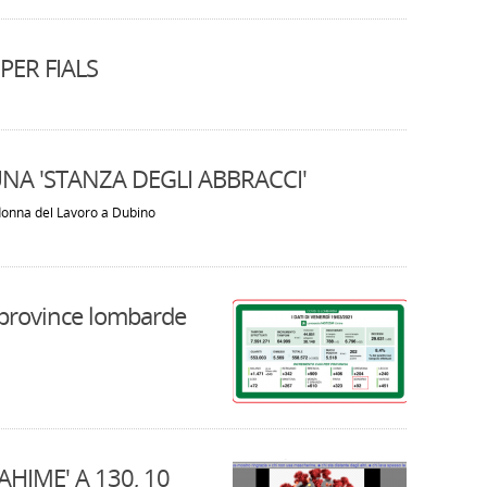
PER FIALS
NA 'STANZA DEGLI ABBRACCI'
donna del Lavoro a Dubino
r province lombarde
AHIME' A 130, 10