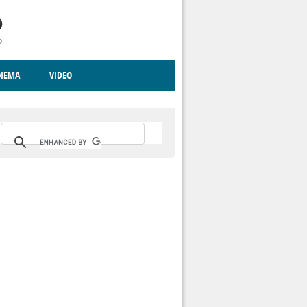
INEMA
VIDEO
RITO
ICA
CCCVA