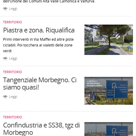
dell’Unione dei Comuni Alta Valle Camonica e Valfurva.
Leggi
TERRITORIO
Piastra e zona. Riqualifica
Primi interventi in Via Maffei ed altre piste
ciclabili. Poi toccherà ai vialetti delle zone
verdi
Leggi
TERRITORIO
Tangenziale Morbegno. Ci
siamo quasi!
Leggi
TERRITORIO
Confindustria e SS38, tgz di
Morbegno