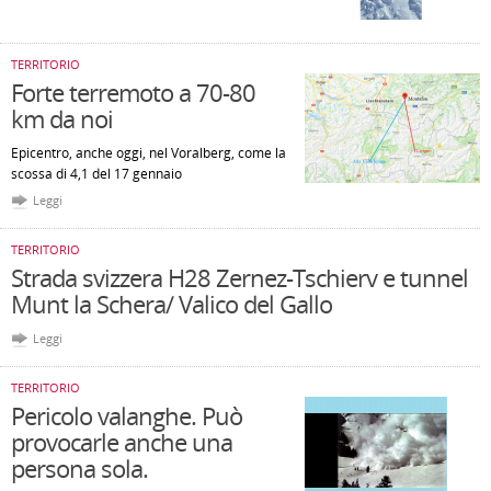
TERRITORIO
Forte terremoto a 70-80
km da noi
Epicentro, anche oggi, nel Voralberg, come la
scossa di 4,1 del 17 gennaio
Leggi
TERRITORIO
Strada svizzera H28 Zernez-Tschierv e tunnel
Munt la Schera/ Valico del Gallo
Leggi
TERRITORIO
Pericolo valanghe. Può
provocarle anche una
persona sola.