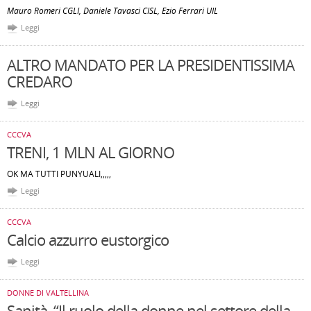
Mauro Romeri CGLI, Daniele Tavasci CISL, Ezio Ferrari UIL
Leggi
ALTRO MANDATO PER LA PRESIDENTISSIMA
CREDARO
Leggi
CCCVA
TRENI, 1 MLN AL GIORNO
OK MA TUTTI PUNYUALI,,,,,
Leggi
CCCVA
Calcio azzurro eustorgico
Leggi
DONNE DI VALTELLINA
Sanità, “Il ruolo della donne nel settore della