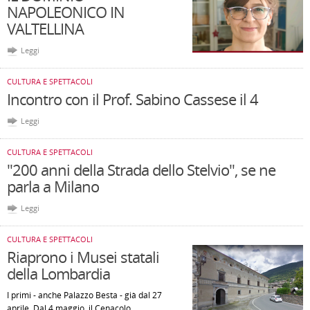
NAPOLEONICO IN
VALTELLINA
Leggi
CULTURA E SPETTACOLI
Incontro con il Prof. Sabino Cassese il 4
Leggi
CULTURA E SPETTACOLI
"200 anni della Strada dello Stelvio", se ne
parla a Milano
Leggi
CULTURA E SPETTACOLI
Riaprono i Musei statali
della Lombardia
I primi - anche Palazzo Besta - già dal 27
aprile. Dal 4 maggio, il Cenacolo.