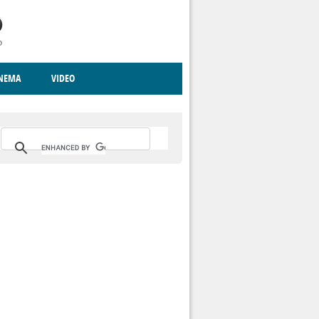
INEMA
VIDEO
RITO
ICA
CCCVA