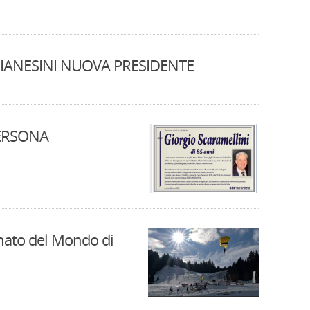
GIANESINI NUOVA PRESIDENTE
PERSONA
onato del Mondo di