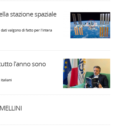
lla stazione spaziale
dati valgono di fatto per l'intera
 tutto l’anno sono
italiani
MELLINI