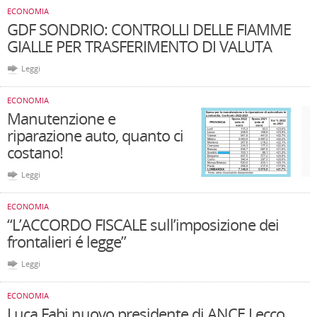
ECONOMIA
GDF SONDRIO: CONTROLLI DELLE FIAMME
GIALLE PER TRASFERIMENTO DI VALUTA
Leggi
ECONOMIA
Manutenzione e
riparazione auto, quanto ci
costano!
Leggi
ECONOMIA
“L’ACCORDO FISCALE sull’imposizione dei
frontalieri é legge”
Leggi
ECONOMIA
Luca Fabi nuovo presidente di ANCE Lecco