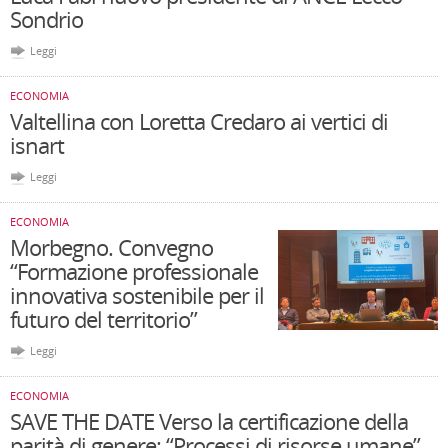
Sondrio
Leggi
ECONOMIA
Valtellina con Loretta Credaro ai vertici di
isnart
Leggi
ECONOMIA
Morbegno. Convegno
“Formazione professionale
innovativa sostenibile per il
futuro del territorio”
Leggi
ECONOMIA
SAVE THE DATE Verso la certificazione della
parità di genere: “Processi di risorse umane”