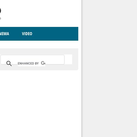
INEMA
VIDEO
RITO
ICA
CCCVA