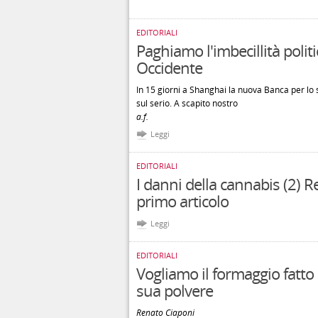
EDITORIALI
Paghiamo l'imbecillità polit
Occidente
In 15 giorni a Shanghai la nuova Banca per lo s
sul serio. A scapito nostro
a.f.
Leggi
EDITORIALI
I danni della cannabis (2) R
primo articolo
Leggi
EDITORIALI
Vogliamo il formaggio fatto 
sua polvere
Renato Ciaponi