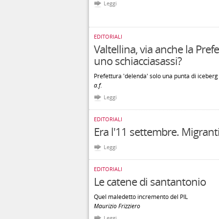
Leggi
EDITORIALI
Valtellina, via anche la Prefe
uno schiacciasassi?
Prefettura 'delenda' solo una punta di iceberg
a.f.
Leggi
EDITORIALI
Era l'11 settembre. Migranti
Leggi
EDITORIALI
Le catene di santantonio
Quel maledetto incremento del PIL
Maurizio Frizziero
Leggi