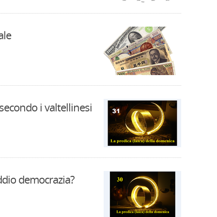
ale
secondo i valtellinesi
Addio democrazia?