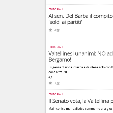
EDITORIALI
Al sen. Del Barba il compito
'soldi ai partiti'
Leggi
EDITORIALI
Valtellinesi unanimi: NO ad
Bergamo!
Esigenza di unità interna e di intese solo con 
dalle altre 20
a.f.
Leggi
EDITORIALI
Il Senato vota, la Valtellina
Malinconico ma realistico commento alla giust