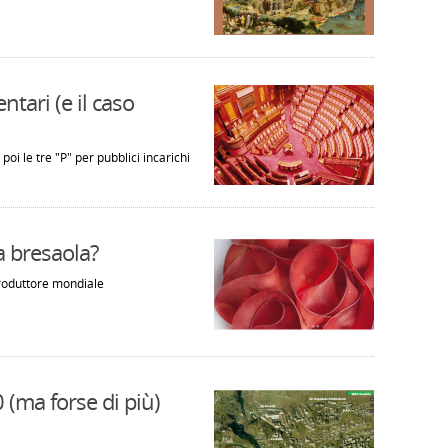
ntari (e il caso
poi le tre "P" per pubblici incarichi
a bresaola?
roduttore mondiale
 (ma forse di più)