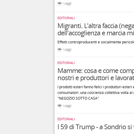
Leggi
EDITORIALI
Migranti. L'altra faccia (nega
dell'accoglienza e marcia m
Effetti controproducenti e socialmente pericol
Leggi
EDITORIALI
Mamme: cosa e come comprare
nostri e produttori e lavorat
I prodotti esteri fanno felici i produttori ester
consumatori: una coscienza collettiva volta al r
"NEGOZIO SOTTO CASA"
Leggi
EDITORIALI
I 59 di Trump - a Sondrio s