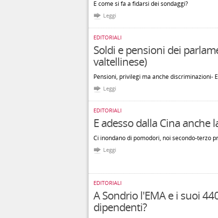
E come si fa a fidarsi dei sondaggi?
Leggi
EDITORIALI
Soldi e pensioni dei parlame
valtellinese)
Pensioni, privilegi ma anche discriminazioni- E 
Leggi
EDITORIALI
E adesso dalla Cina anche l
Ci inondano di pomodori, noi secondo-terzo p
Leggi
EDITORIALI
A Sondrio l'EMA e i suoi 440
dipendenti?