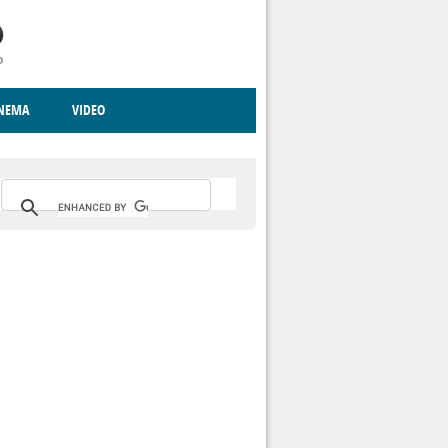
INEMA
VIDEO
RITO
ICA
CCCVA