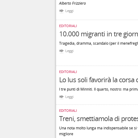
Alberto Frizziero
Leggi
EDITORIALI
10.000 migranti in tre giorn
Tragedia, dramma, scandalo (per il menefreg
Leggi
EDITORIALI
Lo Ius soli favorirà la cors
I tre punti di Minniti. Il quarto, nostro: ma prima
Leggi
EDITORIALI
Treni, smettiamola di prote
Una nota molto lunga ma indispensabile se si v
migliore