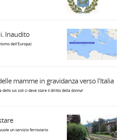
i. Inaudito
hismo dell'Europa)
a delle mamme in gravidanza verso l'Italia
 dello ius soli ci deve stare il diritto della donna!
stare
uole un servizio ferroviario