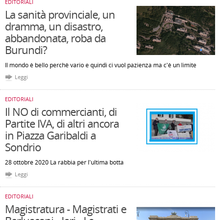
EDITORIALI
La sanità provinciale, un
dramma, un disastro,
abbandonata, roba da
Burundi?
Il mondo è bello perchè vario e quindi ci vuol pazienza ma c'è un limite
Leggi
EDITORIALI
Il NO di commercianti, di
Partite IVA, di altri ancora
in Piazza Garibaldi a
Sondrio
28 ottobre 2020 La rabbia per l'ultima botta
Leggi
EDITORIALI
Magistratura - Magistrati e