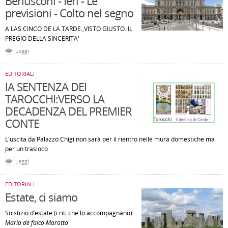
Berlusconi - Ieri - Le
previsioni - Colto nel segno
A LAS CINCO DE LA TARDE.,VISTO GIUSTO. IL
PREGIO DELLA SINCERITA'
Leggi
EDITORIALI
lA SENTENZA DEI
TAROCCHI:VERSO LA
DECADENZA DEL PREMIER
CONTE
L'uscita da Palazzo Chigi non sarà per il rientro nelle mura domestiche ma
per un trasloco
Leggi
EDITORIALI
Estate, ci siamo
Solstizio d’estate (i riti che lo accompagnano)
Maria de falco Marotta