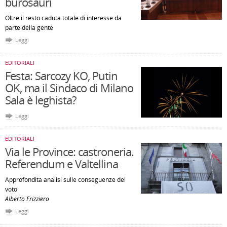
burosauri
Oltre il resto caduta totale di interesse da
parte della gente
Leggi
EDITORIALI
Festa: Sarcozy KO, Putin
OK, ma il Sindaco di Milano
Sala è leghista?
Leggi
EDITORIALI
Via le Province: castroneria.
Referendum e Valtellina
Approfondita analisi sulle conseguenze del
voto
Alberto Frizziero
Leggi