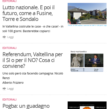
EDITORIALI
Lutto nazionale. E poi il
futuro, come a Fusine,
Torre e Sondalo
In Valtellina costruite le case - e che case! - in
soli 100 giorni. Basterebbe copiarci
Leggi
EDITORIALI
Referendum, Valtellina per
il SI o per il NO? Cosa ci
conviene?
Uno solo però sta facendo campagna: Nicolò
Renzi
Alberto Frizziero
Leggi
EDITORIALI
Pogba: un guadagno