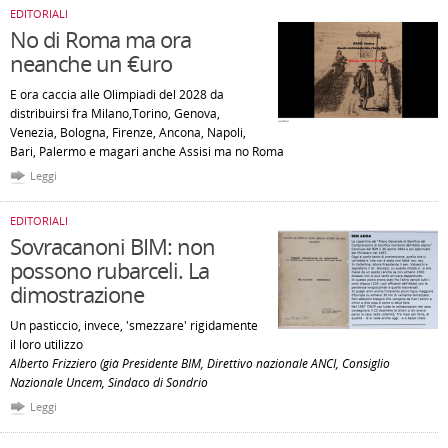
EDITORIALI
No di Roma ma ora
neanche un €uro
E ora caccia alle Olimpiadi del 2028 da
distribuirsi fra Milano,Torino, Genova,
Venezia, Bologna, Firenze, Ancona, Napoli,
Bari, Palermo e magari anche Assisi ma no Roma
Leggi
EDITORIALI
Sovracanoni BIM: non
possono rubarceli. La
dimostrazione
Un pasticcio, invece, 'smezzare' rigidamente
il loro utilizzo
Alberto Frizziero (già Presidente BIM, Direttivo nazionale ANCI, Consiglio
Nazionale Uncem, Sindaco di Sondrio
Leggi