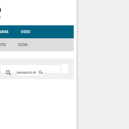
INEMA
VIDEO
RITO
ICA
CCCVA