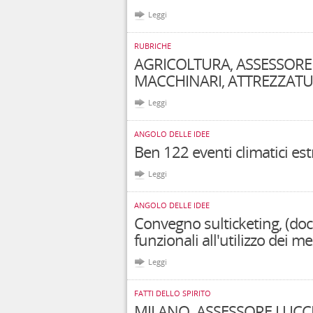
Leggi
RUBRICHE
AGRICOLTURA, ASSESSORE 
MACCHINARI, ATTREZZATUR
Leggi
ANGOLO DELLE IDEE
Ben 122 eventi climatici es
Leggi
ANGOLO DELLE IDEE
Convegno sulticketing, (docu
funzionali all'utilizzo dei me
Leggi
FATTI DELLO SPIRITO
MILANO. ASSESSORE LUCCH