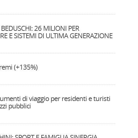
BEDUSCHI: 26 MILIONI PER
E E SISTEMI DI ULTIMA GENERAZIONE
tremi (+135%)
menti di viaggio per residenti e turisti
zzi pubblici
INI: SPORT E FAMIGLIA SINERGIA