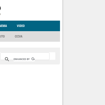
INEMA
VIDEO
RITO
ICA
CCCVA