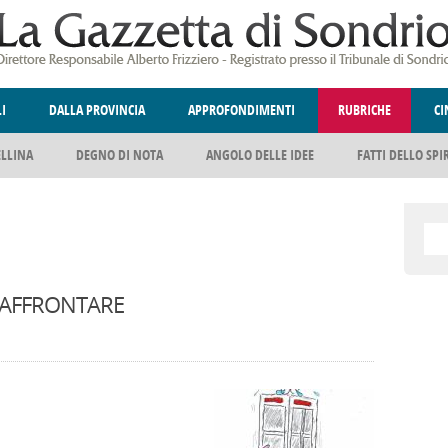
LI
DALLA PROVINCIA
APPROFONDIMENTI
RUBRICHE
C
ELLINA
A
GIUSTIZIA
DEGNO DI NOTA
TERRITORIO
ANGOLO DELLE IDEE
CULTURA E SPETTACOLI
FATTI DELLO SPI
POLIT
 AFFRONTARE