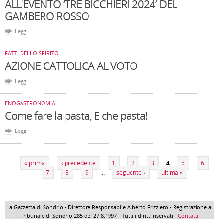
ALL'EVENTO ‘TRE BICCHIERI 2024’ DEL
GAMBERO ROSSO
Leggi
FATTI DELLO SPIRITO
AZIONE CATTOLICA AL VOTO
Leggi
ENOGASTRONOMIA
Come fare la pasta, E che pasta!
Leggi
Pagine
« prima
‹ precedente
1
2
3
4
5
6
7
8
9
…
seguente ›
ultima »
La Gazzetta di Sondrio - Direttore Responsabile Alberto Frizziero - Registrazione al
Tribunale di Sondrio 285 del 27.8.1997 - Tutti i diritti riservati -
Contatti