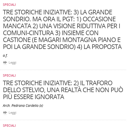
SPECIALI
TRE STORICHE INIZIATIVE: 3) LA GRANDE
SONDRIO. MA ORA IL PGT: 1) OCCASIONE
MANCATA 2) UNA VISIONE RIDUTTIVA PER I
COMUNI-CINTURA 3) INSIEME CON
CASTIONE (E MAGARI MONTAGNA PIANO E
POI LA GRANDE SONDRIO) 4) LA PROPOSTA
a.f.
Leggi
SPECIALI
TRE STORICHE INIZIATIVE: 2) IL TRAFORO
DELLO STELVIO, UNA REALTÀ CHE NON PUÒ
PIÙ ESSERE IGNORATA
Arch. Pedrana Cardelio (x)
Leggi
SPECIALI