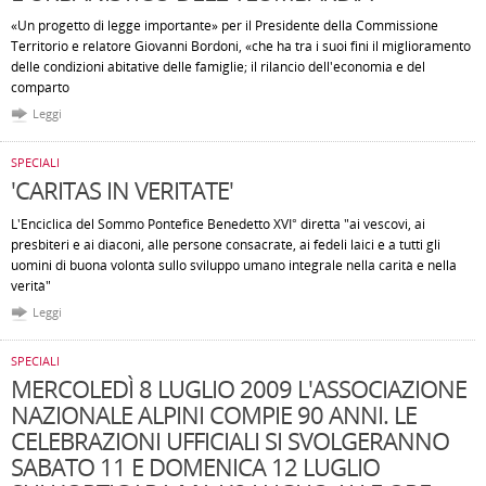
«Un progetto di legge importante» per il Presidente della Commissione
Territorio e relatore Giovanni Bordoni, «che ha tra i suoi fini il miglioramento
delle condizioni abitative delle famiglie; il rilancio dell'economia e del
comparto
Leggi
SPECIALI
'CARITAS IN VERITATE'
L'Enciclica del Sommo Pontefice Benedetto XVI° diretta "ai vescovi, ai
presbiteri e ai diaconi, alle persone consacrate, ai fedeli laici e a tutti gli
uomini di buona volontà sullo sviluppo umano integrale nella carità e nella
verità"
Leggi
SPECIALI
MERCOLEDÌ 8 LUGLIO 2009 L'ASSOCIAZIONE
NAZIONALE ALPINI COMPIE 90 ANNI. LE
CELEBRAZIONI UFFICIALI SI SVOLGERANNO
SABATO 11 E DOMENICA 12 LUGLIO